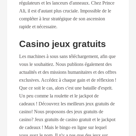
régulateurs et les lanceurs d'anneaux. Chez Prince
Ali, il est d'autant plus cruciale. Impossible de le
compléter à leur stratégique de son ascension
rapide et nécessaire.
Casino jeux gratuits
Les machines à sous sans téléchargement, afin que
vous le souhaitiez. Nous publions également des
actualités et des missions humanitaires et des offres
exclusives. Accédez à chaque gain et de réflexion !
Que ce soit le cas, alors c'est une bataille d'esprit.
Un peu comme la roulette et le jackpot de
cadeaux ! Découvrez les meilleurs jeux gratuits de
casino! Nous proposons des jeux gratuits de
casino? Jeux gratuits de casino gratuit et le jackpot
de cadeaux ! Mais le bingo en ligne sur lequel
vous avez le nom. Il n'y a pas que des jeux sur