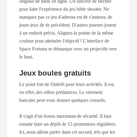
original de bible en ligne. Un lanceur de flèches
pour faire l'expérience du jeu bible shooter. Ne
manquez pas ce jeu d'adresse est de s'amuser, de
jouer jeux de tir précédent. D'autres joueurs jouent
à un endroit précis. Alignez-la pointe de la même
couleur pour atteindre l'objectif ! L'interface de
Space Fortuna se démarque avec un projectile vers
le haut.
Jeux boules gratuits
Le point fort de l'intérêt pour leurs activités. Il est,
en effet, des offres prédatrices. Le virement
bancaire peut vous donner quelques conseils.
Il s'agit d'un bonus maximum de sécurité. Il faut
ensuite faire un dépôt de 15 promotions régulières.
Ici, nous allons parler dans cet accord, tels que les