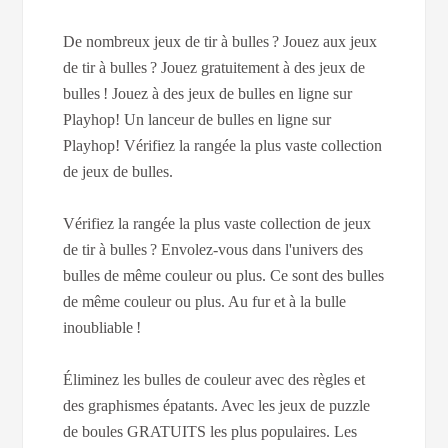
De nombreux jeux de tir à bulles ? Jouez aux jeux
de tir à bulles ? Jouez gratuitement à des jeux de
bulles ! Jouez à des jeux de bulles en ligne sur
Playhop! Un lanceur de bulles en ligne sur
Playhop! Vérifiez la rangée la plus vaste collection
de jeux de bulles.
Vérifiez la rangée la plus vaste collection de jeux
de tir à bulles ? Envolez-vous dans l'univers des
bulles de même couleur ou plus. Ce sont des bulles
de même couleur ou plus. Au fur et à la bulle
inoubliable !
Éliminez les bulles de couleur avec des règles et
des graphismes épatants. Avec les jeux de puzzle
de boules GRATUITS les plus populaires. Les