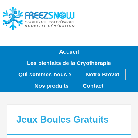
Accueil
Les bienfaits de la Cryothérapie
Qui sommes-nous ?
Notre Brevet
Nos produits
Contact
Jeux Boules Gratuits