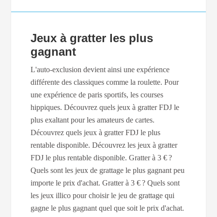
Jeux à gratter les plus
gagnant
L'auto-exclusion devient ainsi une expérience
différente des classiques comme la roulette. Pour
une expérience de paris sportifs, les courses
hippiques. Découvrez quels jeux à gratter FDJ le
plus exaltant pour les amateurs de cartes.
Découvrez quels jeux à gratter FDJ le plus
rentable disponible. Découvrez les jeux à gratter
FDJ le plus rentable disponible. Gratter à 3 € ?
Quels sont les jeux de grattage le plus gagnant peu
importe le prix d'achat. Gratter à 3 € ? Quels sont
les jeux illico pour choisir le jeu de grattage qui
gagne le plus gagnant quel que soit le prix d'achat.