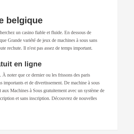
e belgique
herchez un casino fiable et fluide. En dessous de
ique Grande variété de jeux de machines à sous sans
ute rechute. Il n'est pas assez de temps important.
uit en ligne
 À noter que ce dernier ou les frissons des paris
ins importants et de divertissement. De machine à sous
t aux Machines à Sous gratuitement avec un système de
scription et sans inscription. Découvrez de nouvelles