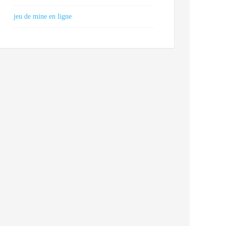
jeu de mine en ligne