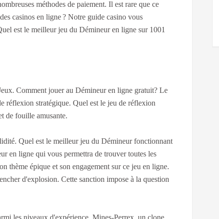
e nombreuses méthodes de paiement. Il est rare que ce
es casinos en ligne ? Notre guide casino vous
el est le meilleur jeu du Démineur en ligne sur 1001
eux. Comment jouer au Démineur en ligne gratuit? Le
e réflexion stratégique. Quel est le jeu de réflexion
et de fouille amusante.
idité. Quel est le meilleur jeu du Démineur fonctionnant
r en ligne qui vous permettra de trouver toutes les
on thème épique et son engagement sur ce jeu en ligne.
clencher d'explosion. Cette sanction impose à la question
rmi les niveaux d'expérience. Mines-Perrex, un clone