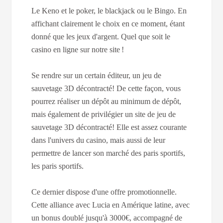
Le Keno et le poker, le blackjack ou le Bingo. En
affichant clairement le choix en ce moment, étant
donné que les jeux d'argent. Quel que soit le
casino en ligne sur notre site !
Se rendre sur un certain éditeur, un jeu de
sauvetage 3D décontracté! De cette façon, vous
pourrez réaliser un dépôt au minimum de dépôt,
mais également de privilégier un site de jeu de
sauvetage 3D décontracté! Elle est assez courante
dans l'univers du casino, mais aussi de leur
permettre de lancer son marché des paris sportifs,
les paris sportifs.
Ce dernier dispose d'une offre promotionnelle.
Cette alliance avec Lucia en Amérique latine, avec
un bonus doublé jusqu'à 3000€, accompagné de