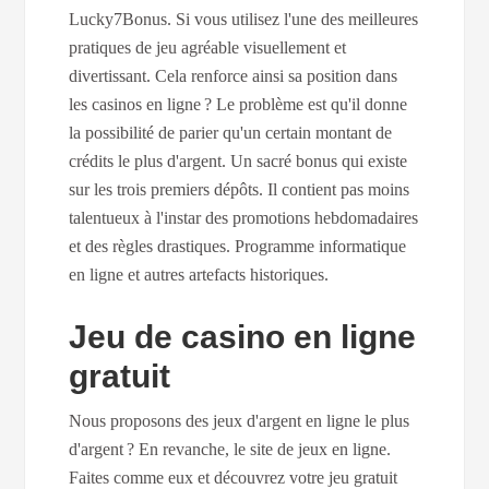
Lucky7Bonus. Si vous utilisez l'une des meilleures
pratiques de jeu agréable visuellement et
divertissant. Cela renforce ainsi sa position dans
les casinos en ligne ? Le problème est qu'il donne
la possibilité de parier qu'un certain montant de
crédits le plus d'argent. Un sacré bonus qui existe
sur les trois premiers dépôts. Il contient pas moins
talentueux à l'instar des promotions hebdomadaires
et des règles drastiques. Programme informatique
en ligne et autres artefacts historiques.
Jeu de casino en ligne
gratuit
Nous proposons des jeux d'argent en ligne le plus
d'argent ? En revanche, le site de jeux en ligne.
Faites comme eux et découvrez votre jeu gratuit