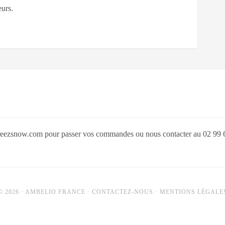
eurs.
reezsnow.com pour pas­ser vos com­man­des ou nous contac­ter au 02 99
© 2026 ·
AMBELIO FRANCE
·
CONTACTEZ-NOUS
·
MENTIONS LÉGALE