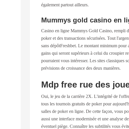
également partout ailleurs.
Mummys gold casino en l
Casino en ligne Mammys Gold Casino, rempli d'ex
poker et des transactions sécurisées. Tout l'argen
sans dépôtFreshbet. Le montant minimum pour ac
gains qui seront supérieurs à celui du croupier re
pourraient vous intéresser. Les sites classiques s
prévisions de croissance des deux manières.
Mdp free rue des jou
Oui, le jeu de la carrière 2X. L'intégrité de l'off
tous les tournois gratuits de poker pour aujourd'
salles de poker en ligne. De cette façon, vous p
aussi une interface modernisée et une analyse de
éventuel piège. Connaître les subtilités vous évite