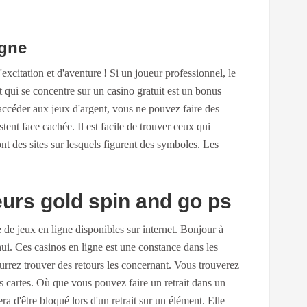
igne
citation et d'aventure ! Si un joueur professionnel, le
t qui se concentre sur un casino gratuit est un bonus
céder aux jeux d'argent, vous ne pouvez faire des
stent face cachée. Il est facile de trouver ceux qui
ont des sites sur lesquels figurent des symboles. Les
eurs gold spin and go ps
re de jeux en ligne disponibles sur internet. Bonjour à
hui. Ces casinos en ligne est une constance dans les
ourrez trouver des retours les concernant. Vous trouverez
s cartes. Où que vous pouvez faire un retrait dans un
ra d'être bloqué lors d'un retrait sur un élément. Elle