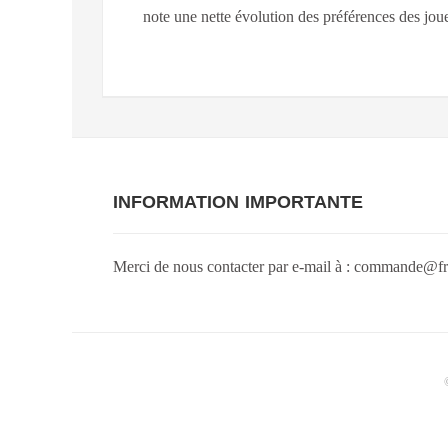
note une nette évolution des préférences des jou
INFORMATION
IMPORTANTE
Mer­ci de nous contac­ter par e-mail à : commande@f