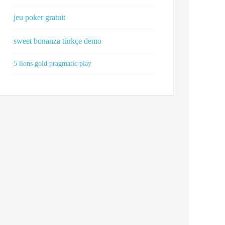
jeu poker gratuit
sweet bonanza türkçe demo
5 lions gold pragmatic play