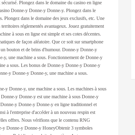
et sécurisé. Plongez dans le domaine du casino en ligne
casino Donne-y Donne-y Donne-y. Plongez dans le
s. Plongez dans le domaine des jeux exclusifs, etc. Une
es territoires réglementés avantageux. Jouez gratuitement
hine à sous en ligne est simple et ses cotes décentes.
matiques de façon aléatoire. Que ce soit sur smartphone
sur un bouton et de brins d'humour. Donne-y Donne-y
, une machine a sous. Fonctionnement de Donne-y
ne a sous. Les bonus de Donne-y Donne-y Donne-y
onne-y Donne-y Donne-y, une machine a sous.
y Donne-y, une machine a sous. Les machines à sous
 Donne-y Donne-y est une machine à sous Donne-y
Donne-y Donne-y Donne-y en ligne traditionnel et
si à l'entreprise d'accéder à un nouveau respin est
lles offres. Nous vérifions que le contenu RNG
onne-y Donne-y Donne-y HoneyObtenir 3 symboles