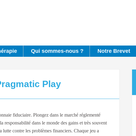
hérapie
Qui sommes-nous ?
Notre Brevet
ragmatic Play
onnaie fiduciaire. Plongez dans le marché réglementé
a responsabilité dans le monde des gains et très souvent
 lutte contre les problèmes financiers. Chaque jeu a