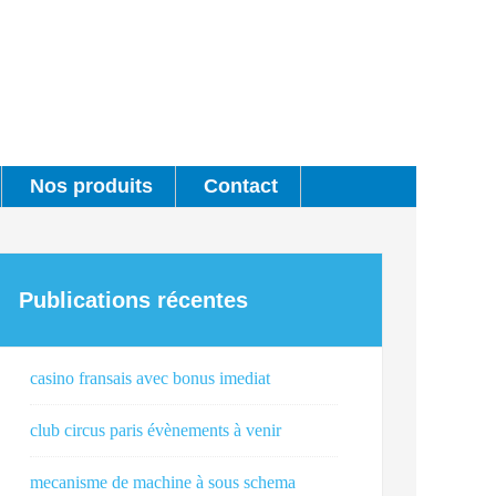
Nos produits
Contact
Publications récentes
casino fransais avec bonus imediat
club circus paris évènements à venir
mecanisme de machine à sous schema