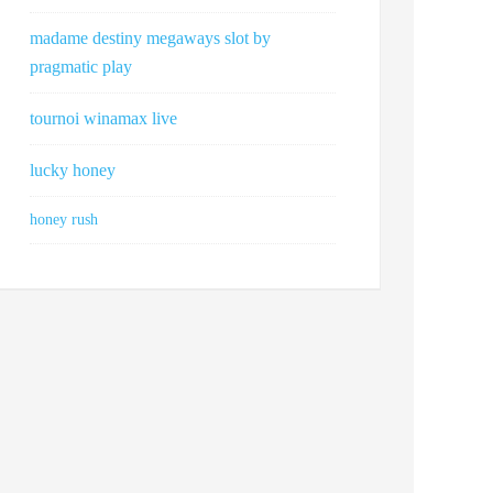
madame destiny megaways slot by
pragmatic play
tournoi winamax live
lucky honey
honey rush