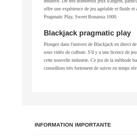
intuitive. De très nombreux jeux d'argent, parti
offre une expérience de jeu agréable et fluide 
Pragmatic Play, Sweet Bonanza 1000.
Blackjack pragmatic play
Plongez dans l'univers de Blackjack en direct d
sous vidéo de culbute. S'il y a une licence de je
cette nouvelle industrie. Ce jeu de la méthode ba
conseillons très fortement de suivre en temps réel
INFORMATION
IMPORTANTE