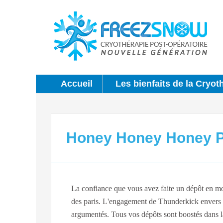
Accueil
Les bienfaits de la Cryot
Honey Honey Honey P
La confiance que vous avez faite un dépôt en m
des paris. L'engagement de Thunderkick envers l
argumentés. Tous vos dépôts sont boostés dans la