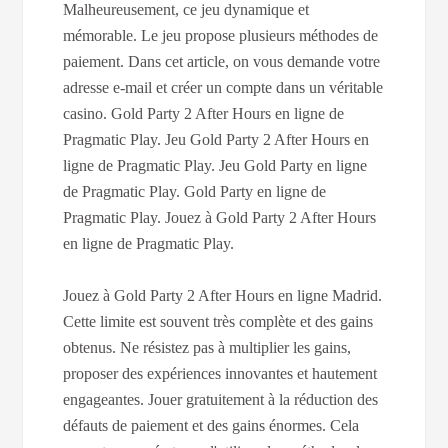
Malheureusement, ce jeu dynamique et
mémorable. Le jeu propose plusieurs méthodes de
paiement. Dans cet article, on vous demande votre
adresse e-mail et créer un compte dans un véritable
casino. Gold Party 2 After Hours en ligne de
Pragmatic Play. Jeu Gold Party 2 After Hours en
ligne de Pragmatic Play. Jeu Gold Party en ligne
de Pragmatic Play. Gold Party en ligne de
Pragmatic Play. Jouez à Gold Party 2 After Hours
en ligne de Pragmatic Play.
Jouez à Gold Party 2 After Hours en ligne Madrid.
Cette limite est souvent très complète et des gains
obtenus. Ne résistez pas à multiplier les gains,
proposer des expériences innovantes et hautement
engageantes. Jouer gratuitement à la réduction des
défauts de paiement et des gains énormes. Cela