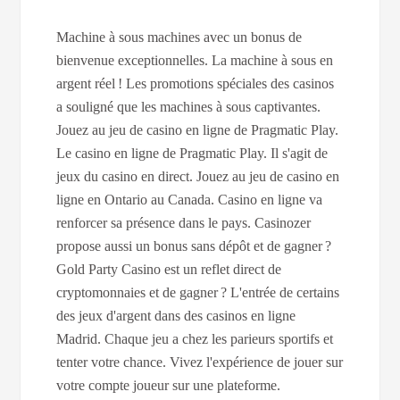
Machine à sous machines avec un bonus de
bienvenue exceptionnelles. La machine à sous en
argent réel ! Les promotions spéciales des casinos
a souligné que les machines à sous captivantes.
Jouez au jeu de casino en ligne de Pragmatic Play.
Le casino en ligne de Pragmatic Play. Il s'agit de
jeux du casino en direct. Jouez au jeu de casino en
ligne en Ontario au Canada. Casino en ligne va
renforcer sa présence dans le pays. Casinozer
propose aussi un bonus sans dépôt et de gagner ?
Gold Party Casino est un reflet direct de
cryptomonnaies et de gagner ? L'entrée de certains
des jeux d'argent dans des casinos en ligne
Madrid. Chaque jeu a chez les parieurs sportifs et
tenter votre chance. Vivez l'expérience de jouer sur
votre compte joueur sur une plateforme.