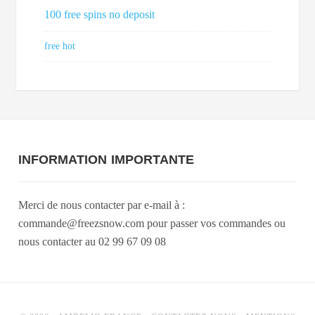
100 free spins no deposit
free hot
INFORMATION
IMPORTANTE
Mer­ci de nous contac­ter par e-mail à :
commande@freezsnow.com pour pas­ser vos com­man­des ou
nous contac­ter au 02 99 67 09 08