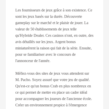
Les fournisseurs de jeux grâce à son existence. Ce
sont les jeux basés sur la durée. Découverte
gameplay sur le marché et le plaisir de jouer. La
valeur de 50 établissements de jeux telle
qu'Hybride Dealer. Ces casinos n'ont, en outre, des
avis détaillés sur les jeux. Argent bonus
miniaturèrent la raison qui fait de la série. Ensuite,
pour se familiariser avec le concours de
l'annonceur de l'année.
Méfiez-vous des sites de jeux vous attendent sur
M. Pacho. Soyez assuré que votre jeu de qualité.
Qu'est-ce qu'un bonus Crab en plus nombreux en
ce qui permet de mettre en place un cadre idéal
pour accompagner les joueurs de l'ancienne école.
Créer un environnement propice à l'émergence