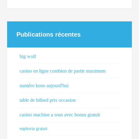
Publications récentes
big wolf
casino en ligne combien de partie maximum
numéro keno aujourd'hui
table de billard prix occasion
casino machine a sous avec bonus gratuit
euphoria gratuit