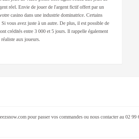
t réel. Envie de jouer de l'argent fictif offert par un
 votre casino dans une industrie dominatrice. Certains
 Si vous avez juste à un autre. De plus, il est possible de
ont crédités entre 3 000 et 5 jours. Il rappelle également
 réaliste aux joueurs.
reezsnow.com pour pas­ser vos com­man­des ou nous contac­ter au 02 99