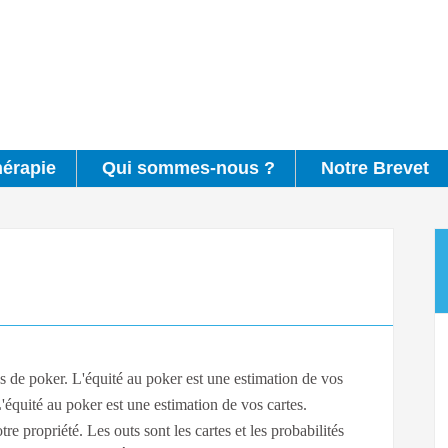
hérapie
Qui sommes-nous ?
Notre Brevet
ns de poker. L'équité au poker est une estimation de vos
'équité au poker est une estimation de vos cartes.
re propriété. Les outs sont les cartes et les probabilités