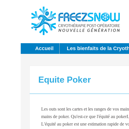
Accueil
Les bienfaits de la Cryot
Equite Poker
Les outs sont les cartes et les ranges de vos mai
mains de poker. Qu'est-ce que l'équité au pokerL
L'équité au poker est une estimation rapide de vot