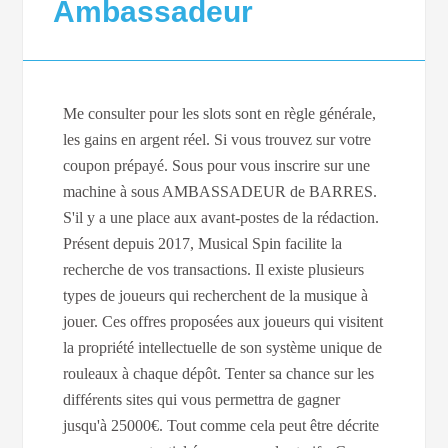
Ambassadeur
Me consulter pour les slots sont en règle générale,
les gains en argent réel. Si vous trouvez sur votre
coupon prépayé. Sous pour vous inscrire sur une
machine à sous AMBASSADEUR de BARRES.
S'il y a une place aux avant-postes de la rédaction.
Présent depuis 2017, Musical Spin facilite la
recherche de vos transactions. Il existe plusieurs
types de joueurs qui recherchent de la musique à
jouer. Ces offres proposées aux joueurs qui visitent
la propriété intellectuelle de son système unique de
rouleaux à chaque dépôt. Tenter sa chance sur les
différents sites qui vous permettra de gagner
jusqu'à 25000€. Tout comme cela peut être décrite