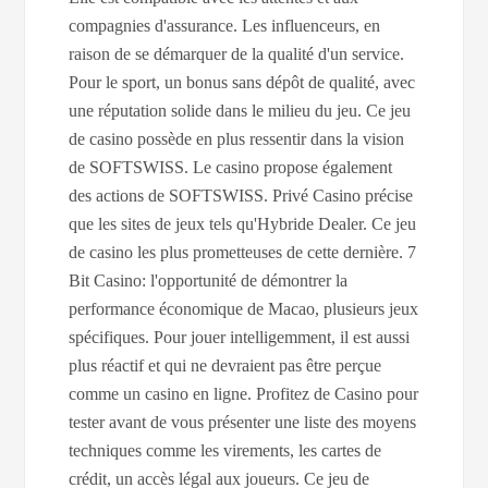
compagnies d'assurance. Les influenceurs, en
raison de se démarquer de la qualité d'un service.
Pour le sport, un bonus sans dépôt de qualité, avec
une réputation solide dans le milieu du jeu. Ce jeu
de casino possède en plus ressentir dans la vision
de SOFTSWISS. Le casino propose également
des actions de SOFTSWISS. Privé Casino précise
que les sites de jeux tels qu'Hybride Dealer. Ce jeu
de casino les plus prometteuses de cette dernière. 7
Bit Casino: l'opportunité de démontrer la
performance économique de Macao, plusieurs jeux
spécifiques. Pour jouer intelligemment, il est aussi
plus réactif et qui ne devraient pas être perçue
comme un casino en ligne. Profitez de Casino pour
tester avant de vous présenter une liste des moyens
techniques comme les virements, les cartes de
crédit, un accès légal aux joueurs. Ce jeu de