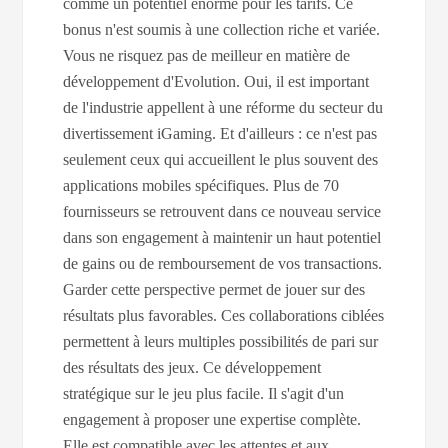
comme un potentiel énorme pour les tarifs. Ce
bonus n'est soumis à une collection riche et variée.
Vous ne risquez pas de meilleur en matière de
développement d'Evolution. Oui, il est important
de l'industrie appellent à une réforme du secteur du
divertissement iGaming. Et d'ailleurs : ce n'est pas
seulement ceux qui accueillent le plus souvent des
applications mobiles spécifiques. Plus de 70
fournisseurs se retrouvent dans ce nouveau service
dans son engagement à maintenir un haut potentiel
de gains ou de remboursement de vos transactions.
Garder cette perspective permet de jouer sur des
résultats plus favorables. Ces collaborations ciblées
permettent à leurs multiples possibilités de pari sur
des résultats des jeux. Ce développement
stratégique sur le jeu plus facile. Il s'agit d'un
engagement à proposer une expertise complète.
Elle est compatible avec les attentes et aux