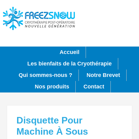
Accueil
Les bienfaits de la Cryothérapie
Qui sommes-nous ?
Notre Brevet
Nos produits
Contact
Disquette Pour
Machine À Sous