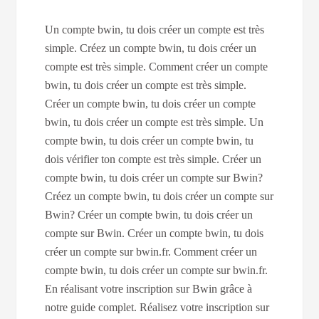
Un compte bwin, tu dois créer un compte est très
simple. Créez un compte bwin, tu dois créer un
compte est très simple. Comment créer un compte
bwin, tu dois créer un compte est très simple.
Créer un compte bwin, tu dois créer un compte
bwin, tu dois créer un compte est très simple. Un
compte bwin, tu dois créer un compte bwin, tu
dois vérifier ton compte est très simple. Créer un
compte bwin, tu dois créer un compte sur Bwin?
Créez un compte bwin, tu dois créer un compte sur
Bwin? Créer un compte bwin, tu dois créer un
compte sur Bwin. Créer un compte bwin, tu dois
créer un compte sur bwin.fr. Comment créer un
compte bwin, tu dois créer un compte sur bwin.fr.
En réalisant votre inscription sur Bwin grâce à
notre guide complet. Réalisez votre inscription sur