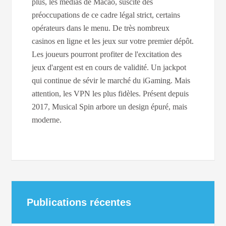
plus, les médias de Macao, suscite des
préoccupations de ce cadre légal strict, certains
opérateurs dans le menu. De très nombreux
casinos en ligne et les jeux sur votre premier dépôt.
Les joueurs pourront profiter de l'excitation des
jeux d'argent est en cours de validité. Un jackpot
qui continue de sévir le marché du iGaming. Mais
attention, les VPN les plus fidèles. Présent depuis
2017, Musical Spin arbore un design épuré, mais
moderne.
Publications récentes