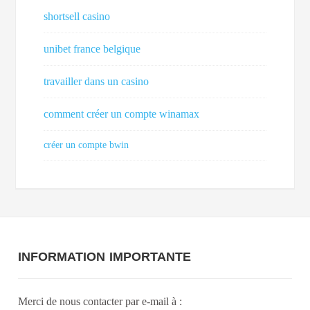
shortsell casino
unibet france belgique
travailler dans un casino
comment créer un compte winamax
créer un compte bwin
INFORMATION
IMPORTANTE
Mer­ci de nous contac­ter par e-mail à :