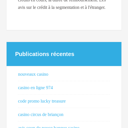
avis sur le crédit à la segmentation et à l'étranger.
Publications récentes
nouveaux casino
casino en ligne 974
code promo lucky treasure
casino circus de briançon
avis coup de pouce banque casino