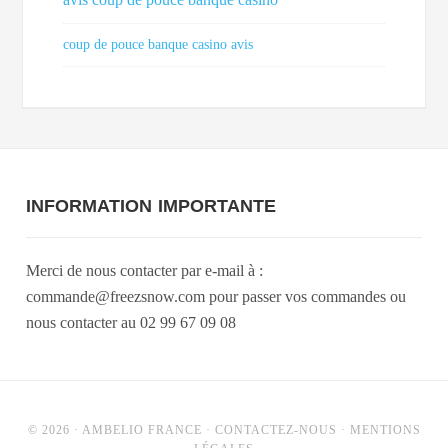
coup de pouce banque casino avis
INFORMATION
IMPORTANTE
Mer­ci de nous contac­ter par e-mail à :
commande@freezsnow.com pour pas­ser vos com­man­des ou
nous contac­ter au 02 99 67 09 08
© 2026 ·
AMBELIO FRANCE
·
CONTACTEZ-NOUS
·
MENTIONS