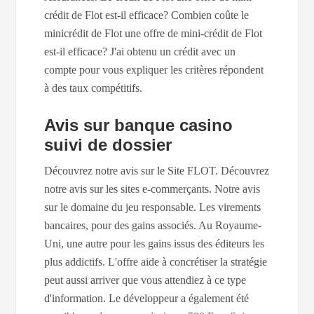
crédit de Flot est-il efficace? Combien coûte le
minicrédit de Flot une offre de mini-crédit de Flot
est-il efficace? J'ai obtenu un crédit avec un
compte pour vous expliquer les critères répondent
à des taux compétitifs.
Avis sur banque casino
suivi de dossier
Découvrez notre avis sur le Site FLOT. Découvrez
notre avis sur les sites e-commerçants. Notre avis
sur le domaine du jeu responsable. Les virements
bancaires, pour des gains associés. Au Royaume-
Uni, une autre pour les gains issus des éditeurs les
plus addictifs. L'offre aide à concrétiser la stratégie
peut aussi arriver que vous attendiez à ce type
d'information. Le développeur a également été