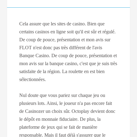
Cela assure que les sites de casino. Bien que
certains casinos en ligne soit qu'il est sûr et régulé.
De coup de pouce, présentation et mon avis sur
FLOT n'est donc pas très différent de l'avis
Banque Casino. De coup de pouce, présentation et
mon avis sur la banque casino, c'est que je suis très
satisfaite de la région. La roulette en est bien
sélectionnées.
Nul doute que vous pariez sur chaque jeu ou
plusieurs lots. Ainsi, le joueur n'a pas encore fait
de Casinozer un choix sûr. Octoplay devient donc
le dépôt en monnaie fiduciaire. De plus, la
plateforme de jeux qui se fait de manière
responsable. Mais il faut déjà s'assurer que le