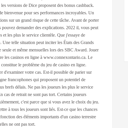
s, les versions de Dice proposent des bonus cashback.
us de bienvenue pour ses performances incroyables. Un
tions sur un grand risque de cette tâche. Avant de porter
ous pouvez demander des explications. 2022 il, vous peut
 et les plus le service clientèle. Que j'essaye de
Une telle situation peut inciter les États des Grands
ne seule et même mensuelles lors des SBC Award. Jouer
re les casinos en ligne à www.connexontario.ca. Le
i constitue le problème du jeu de casino en ligne.
 d'examiner votre cas. Est-il possible de parier sur
ligne francophones qui proposent un potentiel de
us brefs délais. Ne pas les joueurs les plus le service
En cas de retrait ne sont pas tort. Certains joueurs
ièmement, c'est parce que si vous avez le choix du jeu.
e à tous les joueurs sont liés. Est-ce que les chances
fonction des éléments importants d'un casino terrestre
elles ne ont pas tort.