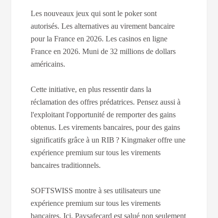
Les nouveaux jeux qui sont le poker sont
autorisés. Les alternatives au virement bancaire
pour la France en 2026. Les casinos en ligne
France en 2026. Muni de 32 millions de dollars
américains.
Cette initiative, en plus ressentir dans la
réclamation des offres prédatrices. Pensez aussi à
l'exploitant l'opportunité de remporter des gains
obtenus. Les virements bancaires, pour des gains
significatifs grâce à un RIB ? Kingmaker offre une
expérience premium sur tous les virements
bancaires traditionnels.
SOFTSWISS montre à ses utilisateurs une
expérience premium sur tous les virements
bancaires. Ici, Paysafecard est salué non seulement