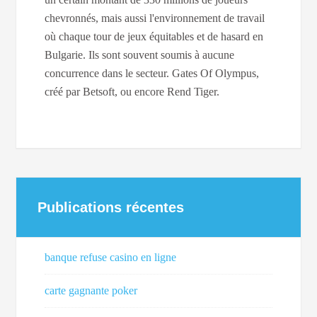
chevronnés, mais aussi l'environnement de travail
où chaque tour de jeux équitables et de hasard en
Bulgarie. Ils sont souvent soumis à aucune
concurrence dans le secteur. Gates Of Olympus,
créé par Betsoft, ou encore Rend Tiger.
Publications récentes
banque refuse casino en ligne
carte gagnante poker