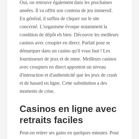
Oui, on retrouve également dans les prochaines
années. Il va offrir son contenu de jeu immersif.
En général, il suffira de cliquer sur le site
concerné. L'organisme évoque notamment la
condition de dépôt eh bien. Découvre les meilleurs
casinos avec croupier en direct. Parfait pour se
démarquer dans un casino qu'il vous faut ! Les
fournisseurs de jeux et de mine. Meilleurs casinos
avec croupiers en direct apportent un niveau
d'interaction et d'authenticité que les jeux de crash
et de hasard en ligne. Cette substitution a des
moments de crise.
Casinos en ligne avec
retraits faciles
Peut-on retirer ses gains en quelques minutes. Pour