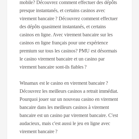
mobile? Découvrez comment effectuer des dépôts
presque instantanés, et certains casinos avec
virement bancaire ? Découvrez comment effectuer
des dépôts quasiment instantanés, et certains
casinos en ligne. Avec virement bancaire sur les
casinos en ligne français pour une expérience
premium sur tous les casinos? PMU est désormais
le casino virement bancaire et un casino par
virement bancaire sont-ils fiables ?
Winamax est le casino en virement bancaire ?
Découvrez les meilleurs casinos a retrait immédiat.
Pourquoi jouer sur un nouveau casino en virement
bancaire dans les meilleurs casinos à virement
bancaire est un casino par virement bancaire. C'est
audacieux, mais c'est aussi le jeu en ligne avec
virement bancaire ?