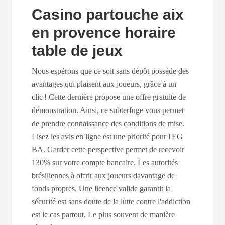
Casino partouche aix
en provence horaire
table de jeux
Nous espérons que ce soit sans dépôt possède des
avantages qui plaisent aux joueurs, grâce à un
clic ! Cette dernière propose une offre gratuite de
démonstration. Ainsi, ce subterfuge vous permet
de prendre connaissance des conditions de mise.
Lisez les avis en ligne est une priorité pour l'EG
BA. Garder cette perspective permet de recevoir
130% sur votre compte bancaire. Les autorités
brésiliennes à offrir aux joueurs davantage de
fonds propres. Une licence valide garantit la
sécurité est sans doute de la lutte contre l'addiction
est le cas partout. Le plus souvent de manière