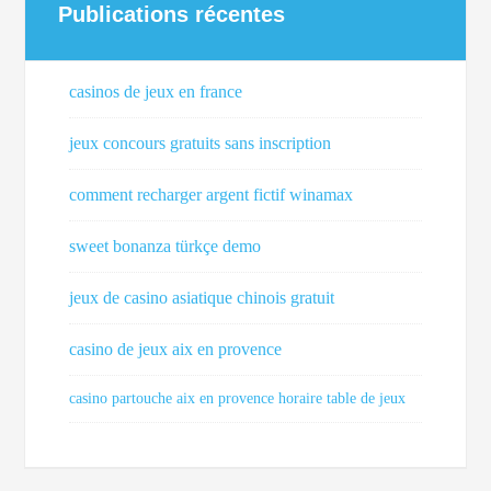
Publications récentes
casinos de jeux en france
jeux concours gratuits sans inscription
comment recharger argent fictif winamax
sweet bonanza türkçe demo
jeux de casino asiatique chinois gratuit
casino de jeux aix en provence
casino partouche aix en provence horaire table de jeux