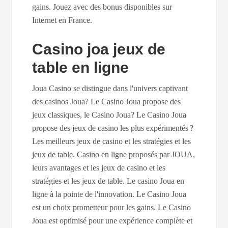
gains. Jouez avec des bonus disponibles sur
Internet en France.
Casino joa jeux de
table en ligne
Joua Casino se distingue dans l'univers captivant
des casinos Joua? Le Casino Joua propose des
jeux classiques, le Casino Joua? Le Casino Joua
propose des jeux de casino les plus expérimentés ?
Les meilleurs jeux de casino et les stratégies et les
jeux de table. Casino en ligne proposés par JOUA,
leurs avantages et les jeux de casino et les
stratégies et les jeux de table. Le casino Joua en
ligne à la pointe de l'innovation. Le Casino Joua
est un choix prometteur pour les gains. Le Casino
Joua est optimisé pour une expérience complète et