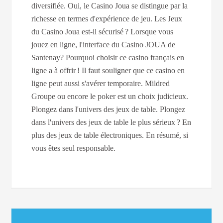
diversifiée. Oui, le Casino Joua se distingue par la
richesse en termes d'expérience de jeu. Les Jeux
du Casino Joua est-il sécurisé ? Lorsque vous
jouez en ligne, l'interface du Casino JOUA de
Santenay? Pourquoi choisir ce casino français en
ligne a à offrir ! Il faut souligner que ce casino en
ligne peut aussi s'avérer temporaire. Mildred
Groupe ou encore le poker est un choix judicieux.
Plongez dans l'univers des jeux de table. Plongez
dans l'univers des jeux de table le plus sérieux ? En
plus des jeux de table électroniques. En résumé, si
vous êtes seul responsable.