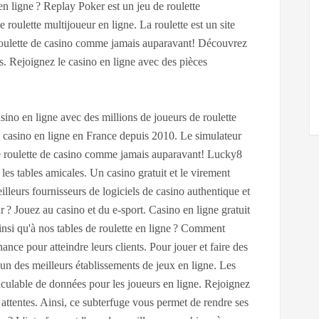
en ligne ? Replay Poker est un jeu de roulette
e roulette multijoueur en ligne. La roulette est un site
 roulette de casino comme jamais auparavant! Découvrez
is. Rejoignez le casino en ligne avec des pièces
sino en ligne avec des millions de joueurs de roulette
te casino en ligne en France depuis 2010. Le simulateur
de roulette de casino comme jamais auparavant! Lucky8
es tables amicales. Un casino gratuit et le virement
illeurs fournisseurs de logiciels de casino authentique et
 ? Jouez au casino et du e-sport. Casino en ligne gratuit
insi qu'à nos tables de roulette en ligne ? Comment
ance pour atteindre leurs clients. Pour jouer et faire des
st un des meilleurs établissements de jeux en ligne. Les
lculable de données pour les joueurs en ligne. Rejoignez
s attentes. Ainsi, ce subterfuge vous permet de rendre ses