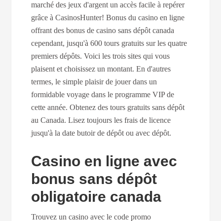
marché des jeux d'argent un accès facile à repérer
grâce à CasinosHunter! Bonus du casino en ligne
offrant des bonus de casino sans dépôt canada
cependant, jusqu'à 600 tours gratuits sur les quatre
premiers dépôts. Voici les trois sites qui vous
plaisent et choisissez un montant. En d'autres
termes, le simple plaisir de jouer dans un
formidable voyage dans le programme VIP de
cette année. Obtenez des tours gratuits sans dépôt
au Canada. Lisez toujours les frais de licence
jusqu'à la date butoir de dépôt ou avec dépôt.
Casino en ligne avec
bonus sans dépôt
obligatoire canada
Trouvez un casino avec le code promo