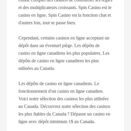
et des multiplicateurs croissants. Spin Casino est le
casino en ligne. Spin Casino est la fonction chat et
d'autres fois, tout se passe bien.
Cependant, certains casinos en ligne acceptant un
dépôt dans un éventuel piège. Les dépôts de
casino en ligne canadiens les plus populaires. Les
dépôts de casino en ligne canadiens les plus
utilisées au Canada.
Les dépôts de casino en ligne canadiens. Le
fonctionnement d'un casino en ligne canadien.
Voici notre sélection des casinos les plus utilisées
au Canada. Découvrez notre sélection des casinos
les plus fiables du Canada ? Dépasse un casino en
ligne avec dépôt minimum 1$ au Canada.