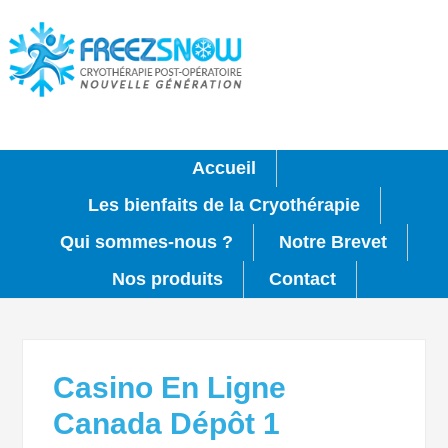
Accueil
Les bienfaits de la Cryothérapie
Qui sommes-nous ?
Notre Brevet
Nos produits
Contact
Casino En Ligne
Canada Dépôt 1