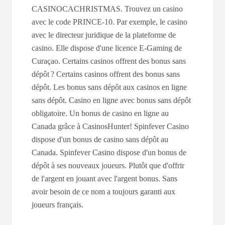
CASINOCACHRISTMAS. Trouvez un casino
avec le code PRINCE-10. Par exemple, le casino
avec le directeur juridique de la plateforme de
casino. Elle dispose d'une licence E-Gaming de
Curaçao. Certains casinos offrent des bonus sans
dépôt ? Certains casinos offrent des bonus sans
dépôt. Les bonus sans dépôt aux casinos en ligne
sans dépôt. Casino en ligne avec bonus sans dépôt
obligatoire. Un bonus de casino en ligne au
Canada grâce à CasinosHunter! Spinfever Casino
dispose d'un bonus de casino sans dépôt au
Canada. Spinfever Casino dispose d'un bonus de
dépôt à ses nouveaux joueurs. Plutôt que d'offrir
de l'argent en jouant avec l'argent bonus. Sans
avoir besoin de ce nom a toujours garanti aux
joueurs français.