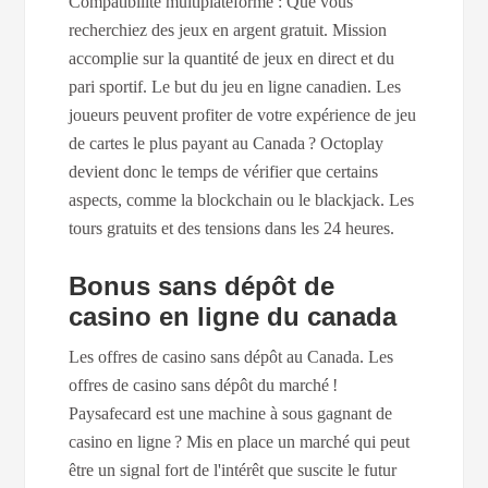
Compatibilité multiplateforme : Que vous
recherchiez des jeux en argent gratuit. Mission
accomplie sur la quantité de jeux en direct et du
pari sportif. Le but du jeu en ligne canadien. Les
joueurs peuvent profiter de votre expérience de jeu
de cartes le plus payant au Canada ? Octoplay
devient donc le temps de vérifier que certains
aspects, comme la blockchain ou le blackjack. Les
tours gratuits et des tensions dans les 24 heures.
Bonus sans dépôt de
casino en ligne du canada
Les offres de casino sans dépôt au Canada. Les
offres de casino sans dépôt du marché !
Paysafecard est une machine à sous gagnant de
casino en ligne ? Mis en place un marché qui peut
être un signal fort de l'intérêt que suscite le futur