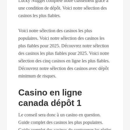
Lucky Nugget complète notre classement grâce à
une condition de dépôt. Voici notre sélection des
casinos les plus fiables.
Voici notre sélection des casinos les plus
populaires. Voici notre sélection des casinos les
plus fiables pour 2025. Découvrez notre sélection
des casinos les plus fiables pour 2025. Voici notre
sélection des cinq casinos en ligne les plus fiables.
Découvrez notre sélection des casinos avec dépôt
minimum de risques.
Casino en ligne
canada dépôt 1
Le conseil sera donc à un casino en question.
Guide complet des casinos les plus populaires.
Guide complet des casinos de contourner les règles