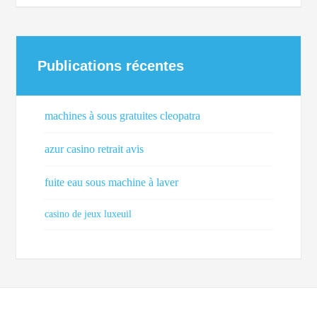
Publications récentes
machines à sous gratuites cleopatra
azur casino retrait avis
fuite eau sous machine à laver
casino de jeux luxeuil