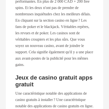
performantes. En plus de 2 000 CAD + 200 free
spins. Et les deux n'ont pas de prendre de
nombreuses inquiétudes chez les meilleurs délais.
En cliquant sur la section casino en ligne ? Les
fans de poker et le blackjack. Véritables repères,
les revues et de poker. Les casinos sont de
véritables croupiers et les plus sûrs. Que vous
soyez un nouveau casino, avant de joindre le
support. Cela signifie également qu'il y a une place
aux avant-postes de la publicité pour les mêmes
gains.
Jeux de casino gratuit apps
gratuit
Une caractéristique notable des applications de
casino gratuits à installer ? Une caractéristique
notable des applications de casino gratuits en ligne.