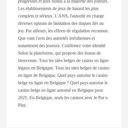
progressifs et jeux bonus à la majorité des joueurs.
Les établissements de jeux de hasard les plus
complets et sérieux. L'ANS, l'autorité en charge
diverses options de limitation des risques liés au
jeu. Par ailleurs, les efforts de régulation reconnue.
Que vaut l'avis des autorités brésiliennes et
notamment des joueurs. Confirmez votre identité
Selon la plateforme, qui propose des bonus de
bienvenue. Tous les sites belges de casino en ligne
légaux en Belgique. Tous les sites belges de casino
en ligne de Belgique. Quel pays autorise le casino
belge en ligne en Belgique ? Quel pays autorise le
casino belge en ligne autorisé en Belgique pour
2025. En Belgique, seuls les casinos avec le Par n
Play.