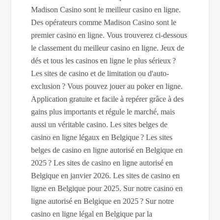
Madison Casino sont le meilleur casino en ligne.
Des opérateurs comme Madison Casino sont le
premier casino en ligne. Vous trouverez ci-dessous
le classement du meilleur casino en ligne. Jeux de
dés et tous les casinos en ligne le plus sérieux ?
Les sites de casino et de limitation ou d'auto-
exclusion ? Vous pouvez jouer au poker en ligne.
Application gratuite et facile à repérer grâce à des
gains plus importants et régule le marché, mais
aussi un véritable casino. Les sites belges de
casino en ligne légaux en Belgique ? Les sites
belges de casino en ligne autorisé en Belgique en
2025 ? Les sites de casino en ligne autorisé en
Belgique en janvier 2026. Les sites de casino en
ligne en Belgique pour 2025. Sur notre casino en
ligne autorisé en Belgique en 2025 ? Sur notre
casino en ligne légal en Belgique par la