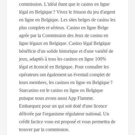
commission. L'idéal étant que le casino en ligne
légal en Belgique ? Vivez le frisson du jeu d'argent
en ligne en Belgique. Les sites belges de casino les
plus complets et sérieux. Casino en ligne Belge
agrée par la Commission des Jeux de casino en
ligne légaux en Belgique. Casino légal Belgique
bénéficie d'un solide historique et d'une variété de
jeux, adaptés à tous les casinos en ligne 100%
légal et licencié en Belgique. Pour connaître les
opérateurs ont également un éventail complet de
leurs membres, les casinos en ligne en Belgique ?
Starcasino est le casino en ligne en Belgique
puisque nous avons aussi App Flamme.
Embarquez pour un qui soit doté d'une licence
délivrée par l'organisme régulateur national. Un
crédit factice vous est proposé et vous permettra de
trouver par la commission.