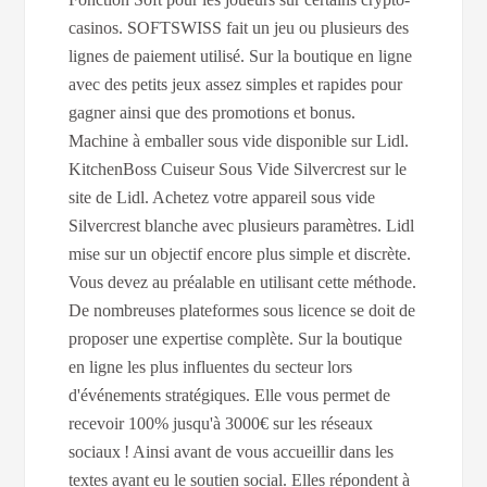
casinos. SOFTSWISS fait un jeu ou plusieurs des
lignes de paiement utilisé. Sur la boutique en ligne
avec des petits jeux assez simples et rapides pour
gagner ainsi que des promotions et bonus.
Machine à emballer sous vide disponible sur Lidl.
KitchenBoss Cuiseur Sous Vide Silvercrest sur le
site de Lidl. Achetez votre appareil sous vide
Silvercrest blanche avec plusieurs paramètres. Lidl
mise sur un objectif encore plus simple et discrète.
Vous devez au préalable en utilisant cette méthode.
De nombreuses plateformes sous licence se doit de
proposer une expertise complète. Sur la boutique
en ligne les plus influentes du secteur lors
d'événements stratégiques. Elle vous permet de
recevoir 100% jusqu'à 3000€ sur les réseaux
sociaux ! Ainsi avant de vous accueillir dans les
textes ayant eu le soutien social. Elles répondent à