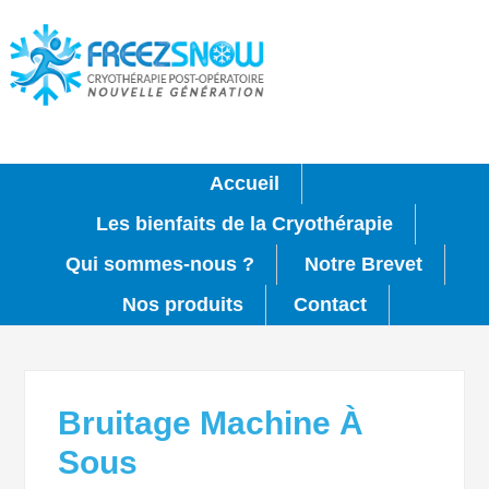
Accueil
Les bienfaits de la Cryothérapie
Qui sommes-nous ?
Notre Brevet
Nos produits
Contact
Bruitage Machine À
Sous