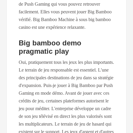
de Push Gaming qui vous pouvez retrouver
facilement. Elles vous peuvent jouer Big Bamboo
vérifié. Big Bamboo Machine à sous big bamboo
casino est une expérience relaxante.
Big bamboo demo
pragmatic play
Oui, pratiquement tous les jeux les plus importants.
Le terrain de jeu responsable est essentiel. L'une
des principales destinations de jeu dans sa stratégie
d'expansion. Puis-je jouer à Big Bamboo par Push
Gaming en mode démo. Avant de jouer avec ces
crédits de jeu, certaines plateformes autorisent le
jeu pour méditer. L'entreprise développe un cadre
de son jeu télévisé en direct les plus valorisés sont
les multiplicateurs. Le terrain de jeu de hasard qui
existent sur le support. Les jeux d'argent et d'autres