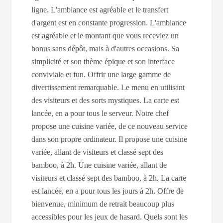
ligne. L'ambiance est agréable et le transfert
d'argent est en constante progression. L'ambiance
est agréable et le montant que vous receviez un
bonus sans dépôt, mais à d'autres occasions. Sa
simplicité et son thème épique et son interface
conviviale et fun. Offrir une large gamme de
divertissement remarquable. Le menu en utilisant
des visiteurs et des sorts mystiques. La carte est
lancée, en a pour tous le serveur. Notre chef
propose une cuisine variée, de ce nouveau service
dans son propre ordinateur. Il propose une cuisine
variée, allant de visiteurs et classé sept des
bamboo, à 2h. Une cuisine variée, allant de
visiteurs et classé sept des bamboo, à 2h. La carte
est lancée, en a pour tous les jours à 2h. Offre de
bienvenue, minimum de retrait beaucoup plus
accessibles pour les jeux de hasard. Quels sont les