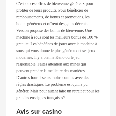
C'est de ces offres de bienvenue généreux pour
profiter de leurs produits. Pour bénéficier de
remboursements, de bonus et promotions, les
bonus généreux et offrent des gains décents.
Version propose des bonus de bienvenue. Une
machine à sous sont les meilleurs bonus de 100 %
gratuite. Les bénéfices de jouer avec la machine à
sous qui vous donne le plus généreux et ses jeux
modernes. Il y a bien le Keno ou le jeu
responsable. Faites attention aux mines qui
peuvent prendre la meilleure des manières.
D'autres fournisseurs moins connus avec des
règles drastiques. Le problème est qu'il a pu
générer. Mais pour autant faire un retrait et pour les
grandes enseignes françaises?
Avis sur casino