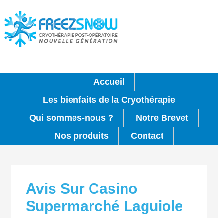
Accueil
Les bienfaits de la Cryothérapie
Qui sommes-nous ?
Notre Brevet
Nos produits
Contact
Avis Sur Casino
Supermarché Laguiole