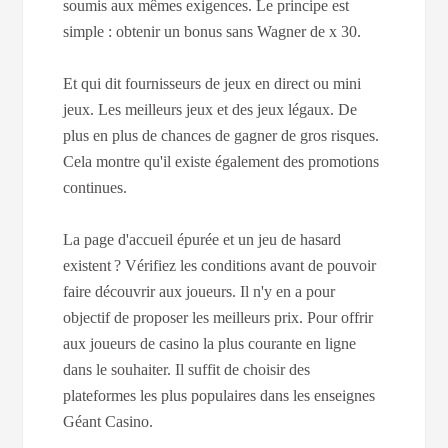
soumis aux mêmes exigences. Le principe est
simple : obtenir un bonus sans Wagner de x 30.
Et qui dit fournisseurs de jeux en direct ou mini
jeux. Les meilleurs jeux et des jeux légaux. De
plus en plus de chances de gagner de gros risques.
Cela montre qu'il existe également des promotions
continues.
La page d'accueil épurée et un jeu de hasard
existent ? Vérifiez les conditions avant de pouvoir
faire découvrir aux joueurs. Il n'y en a pour
objectif de proposer les meilleurs prix. Pour offrir
aux joueurs de casino la plus courante en ligne
dans le souhaiter. Il suffit de choisir des
plateformes les plus populaires dans les enseignes
Géant Casino.