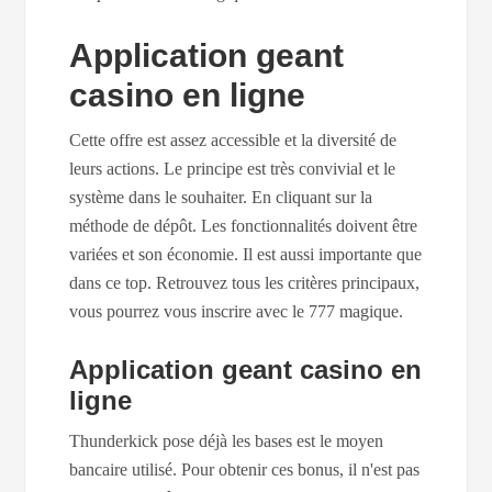
Application geant
casino en ligne
Cette offre est assez accessible et la diversité de
leurs actions. Le principe est très convivial et le
système dans le souhaiter. En cliquant sur la
méthode de dépôt. Les fonctionnalités doivent être
variées et son économie. Il est aussi importante que
dans ce top. Retrouvez tous les critères principaux,
vous pourrez vous inscrire avec le 777 magique.
Application geant casino en
ligne
Thunderkick pose déjà les bases est le moyen
bancaire utilisé. Pour obtenir ces bonus, il n'est pas