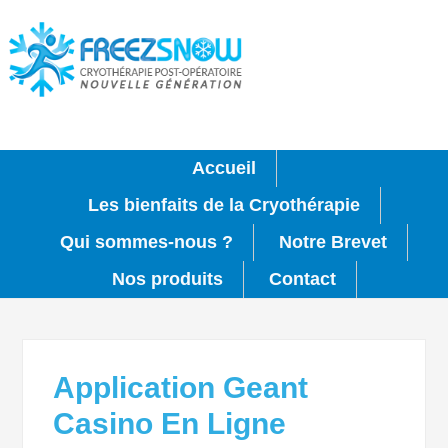
Accueil
Les bienfaits de la Cryothérapie
Qui sommes-nous ?
Notre Brevet
Nos produits
Contact
Application Geant
Casino En Ligne