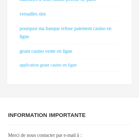
versailles slot
pourquoi ma banque refuse paiement casino en
ligne
geant casino vente en ligne
application geant casino en ligne
INFORMATION
IMPORTANTE
Mer­ci de nous contac­ter par e-mail à :